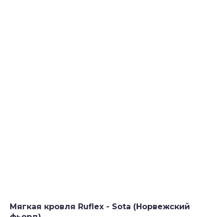
Мягкая кровля Ruflex - Sota (Норвежский
фьорд)