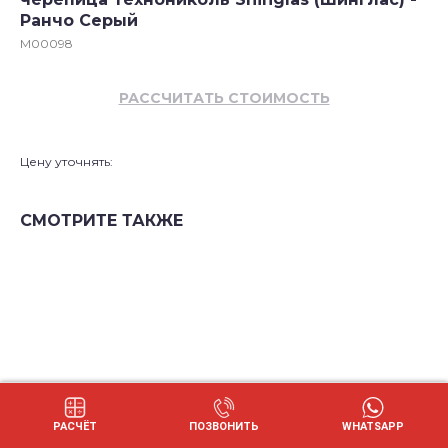
Ранчо Серый
M00098
РАССЧИТАТЬ СТОИМОСТЬ
Цену уточнять:
СМОТРИТЕ ТАКЖЕ
РАСЧЁТ
ПОЗВОНИТЬ
WHATSAPP