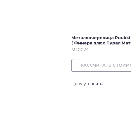
Металлочерепица Ruukki ( 
( Финера плюс Пурал Матт
MT0024
РАССЧИТАТЬ СТОИМ
Цену уточнять: