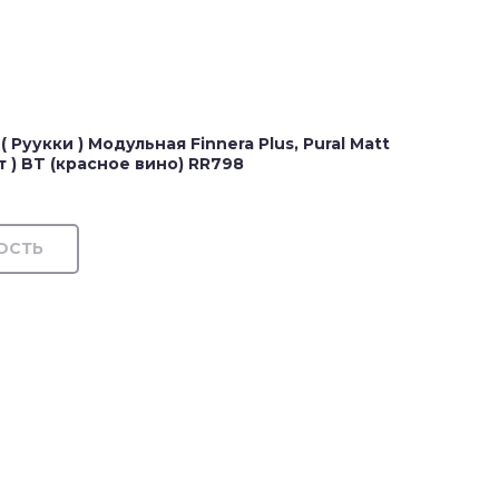
Руукки ) Модульная Finnera Plus, Pural Matt
 ) BT (красное вино) RR798
ОСТЬ