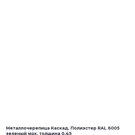
Металлочерепица Каскад, Полиэстер RAL 6005
зеленый мох, толщина 0,45