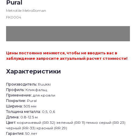
Pural
Metrotile MetroRoman
FK0004
Цены постоянно меняются, чтобы не вводить вас в
заблуждение запросите актуальный расчет стоимости!
Характеристики
Производитель:
Ruukki
Профиль:
Кликфальц
Применение:
для кровли
Покрытие:
Pural
Ширина:
505 мм
Толщина металла:
0,5, 0,6
Длина:
0.8-12.5 м
Цвет:
коричневый (RR 32) зеленый (RR 11) темно серый (RR 23)
черный (RR-33) красный (RR 29)
Гарантия:
50 лет